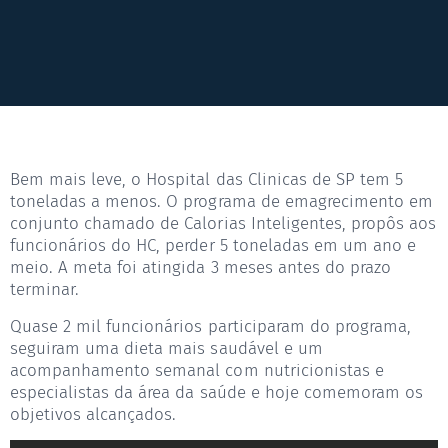
Bem mais leve, o Hospital das Clinicas de SP tem 5
toneladas a menos. O programa de emagrecimento em
conjunto chamado de Calorias Inteligentes, propôs aos
funcionários do HC, perder 5 toneladas em um ano e
meio. A meta foi atingida 3 meses antes do prazo
terminar.
Quase 2 mil funcionários participaram do programa,
seguiram uma dieta mais saudável e um
acompanhamento semanal com nutricionistas e
especialistas da área da saúde e hoje comemoram os
objetivos alcançados.